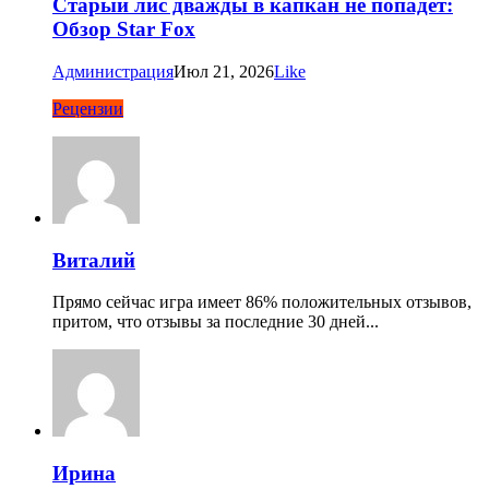
Старый лис дважды в капкан не попадет:
Обзор Star Fox
Администрация
Июл 21, 2026
Like
Рецензии
Виталий
Прямо сейчас игра имеет 86% положительных отзывов,
притом, что отзывы за последние 30 дней...
Ирина