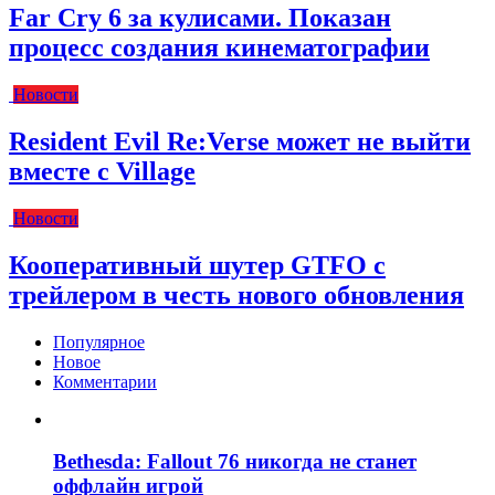
Far Cry 6 за кулисами. Показан
процесс создания кинематографии
Новости
Resident Evil Re:Verse может не выйти
вместе с Village
Новости
Кооперативный шутер GTFO с
трейлером в честь нового обновления
Популярное
Новое
Комментарии
Bethesda: Fallout 76 никогда не станет
оффлайн игрой