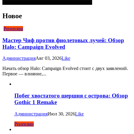
Новое
Рецензии
Мастер Чиф против фиолетовых лучей: Обзор
Halo: Campaign Evolved
Администрация
Авг 03, 2026
Like
Начать обзор Halo: Campaign Evolved стоит с двух заявлений.
Первое — влияние,...
Побег хвостатого шершня с острова: Обзор
Gothic 1 Remake
Администрация
Июл 30, 2026
Like
Рецензии