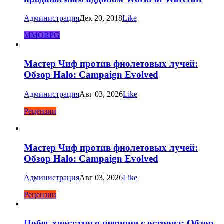
Администрация
Дек 20, 2018
Like
MMORPG
Мастер Чиф против фиолетовых лучей:
Обзор Halo: Campaign Evolved
Администрация
Авг 03, 2026
Like
Рецензии
Мастер Чиф против фиолетовых лучей:
Обзор Halo: Campaign Evolved
Администрация
Авг 03, 2026
Like
Рецензии
Побег хвостатого шершня с острова: Обзор