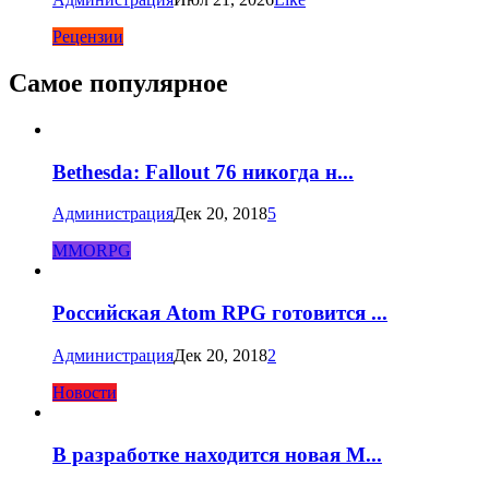
Рецензии
Самое популярное
Bethesda: Fallout 76 никогда н...
Администрация
Дек 20, 2018
5
MMORPG
Российская Atom RPG готовится ...
Администрация
Дек 20, 2018
2
Новости
В разработке находится новая M...