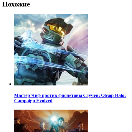
Похожие
Мастер Чиф против фиолетовых лучей: Обзор Halo:
Campaign Evolved