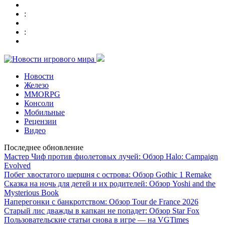
:
:
Новости
Железо
MMORPG
Консоли
Мобильные
Рецензии
Видео
Последнее обновление
Мастер Чиф против фиолетовых лучей: Обзор Halo: Campaign
Evolved
Побег хвостатого шершня с острова: Обзор Gothic 1 Remake
Сказка на ночь для детей и их родителей: Обзор Yoshi and the
Mysterious Book
Наперегонки с банкротством: Обзор Tour de France 2026
Старый лис дважды в капкан не попадет: Обзор Star Fox
Пользовательские статьи снова в игре — на VGTimes