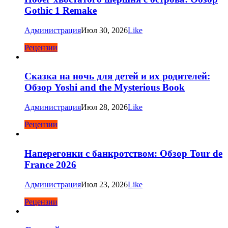
Gothic 1 Remake
Администрация
Июл 30, 2026
Like
Рецензии
Сказка на ночь для детей и их родителей:
Обзор Yoshi and the Mysterious Book
Администрация
Июл 28, 2026
Like
Рецензии
Наперегонки с банкротством: Обзор Tour de
France 2026
Администрация
Июл 23, 2026
Like
Рецензии