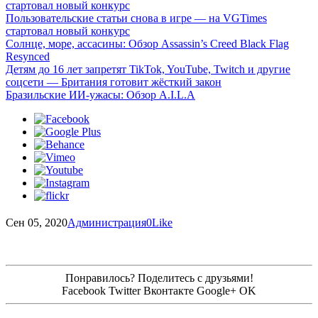
стартовал новый конкурс
Пользовательские статьи снова в игре — на VGTimes
стартовал новый конкурс
Солнце, море, ассасины: Обзор Assassin’s Creed Black Flag
Resynced
Детям до 16 лет запретят TikTok, YouTube, Twitch и другие
соцсети — Британия готовит жёсткий закон
Бразильские ИИ-ужасы: Обзор A.I.L.A
Сен 05, 2020
Администрация
0
Like
Понравилось? Поделитесь с друзьями!
Facebook
Twitter
Вконтакте
Google+
OK