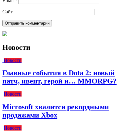
Email
*
Сайт
Новости
Новости
Главные события в Dota 2: новый
патч, ивент, герой и… MMORPG?
Новости
Microsoft хвалится рекордными
продажами Xbox
Новости