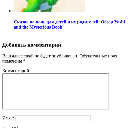
Сказка на ночь для детей и их родителей: Обзор Yoshi
and the Mysterious Book
Добавить комментарий
Ваш адрес email не будет опубликован.
Обязательные поля
помечены
*
Комментарий
Имя
*