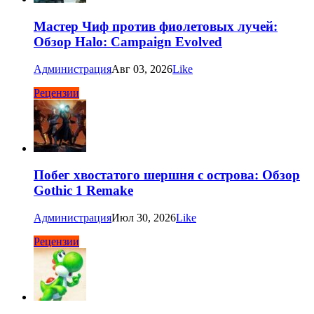
Мастер Чиф против фиолетовых лучей:
Обзор Halo: Campaign Evolved
Администрация
Авг 03, 2026
Like
Рецензии
Побег хвостатого шершня с острова: Обзор
Gothic 1 Remake
Администрация
Июл 30, 2026
Like
Рецензии