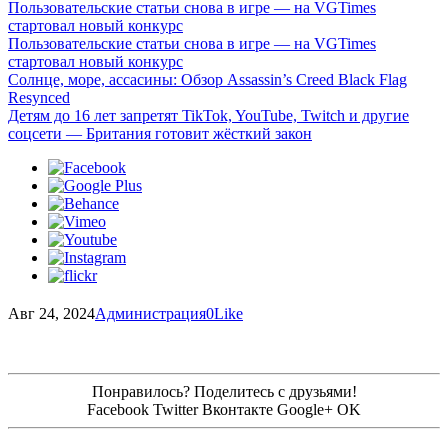
Пользовательские статьи снова в игре — на VGTimes
стартовал новый конкурс
Пользовательские статьи снова в игре — на VGTimes
стартовал новый конкурс
Солнце, море, ассасины: Обзор Assassin’s Creed Black Flag
Resynced
Детям до 16 лет запретят TikTok, YouTube, Twitch и другие
соцсети — Британия готовит жёсткий закон
Авг 24, 2024
Администрация
0
Like
Понравилось? Поделитесь с друзьями!
Facebook
Twitter
Вконтакте
Google+
OK