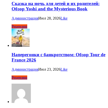
Сказка на ночь для детей и их родителей:
Обзор Yoshi and the Mysterious Book
Администрация
Июл 28, 2026
Like
Рецензии
Наперегонки с банкротством: Обзор Tour de
France 2026
Администрация
Июл 23, 2026
Like
Рецензии