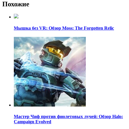
Похожие
Мышка без VR: Обзор Moss: The Forgotten Relic
Мастер Чиф против фиолетовых лучей: Обзор Halo:
Campaign Evolved