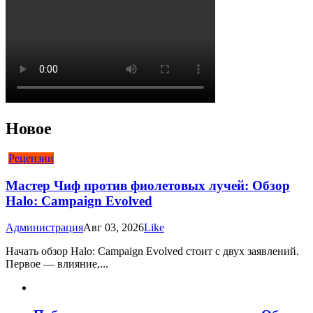
Новое
Рецензии
Мастер Чиф против фиолетовых лучей: Обзор
Halo: Campaign Evolved
Администрация
Авг 03, 2026
Like
Начать обзор Halo: Campaign Evolved стоит с двух заявлений.
Первое — влияние,...