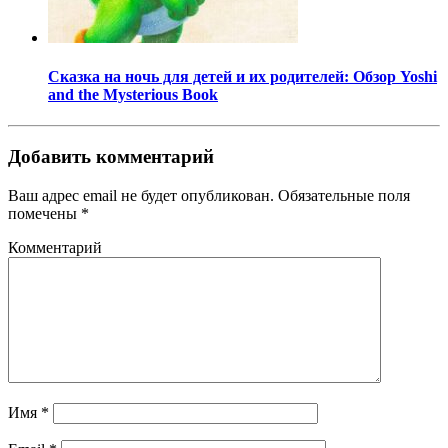
Сказка на ночь для детей и их родителей: Обзор Yoshi
and the Mysterious Book
Добавить комментарий
Ваш адрес email не будет опубликован.
Обязательные поля
помечены
*
Комментарий
Имя
*