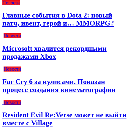
Новости
Главные события в Dota 2: новый
патч, ивент, герой и… MMORPG?
Новости
Microsoft хвалится рекордными
продажами Xbox
Новости
Far Cry 6 за кулисами. Показан
процесс создания кинематографии
Новости
Resident Evil Re:Verse может не выйти
вместе с Village