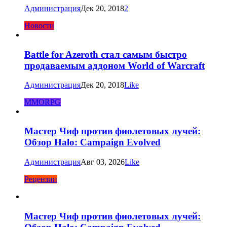
Администрация
Дек 20, 2018
2
Новости
Battle for Azeroth стал самым быстро
продаваемым аддоном World of Warcraft
Администрация
Дек 20, 2018
Like
MMORPG
Мастер Чиф против фиолетовых лучей:
Обзор Halo: Campaign Evolved
Администрация
Авг 03, 2026
Like
Рецензии
Мастер Чиф против фиолетовых лучей: