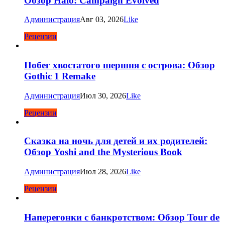
Обзор Halo: Campaign Evolved
Администрация
Авг 03, 2026
Like
Рецензии
Побег хвостатого шершня с острова: Обзор
Gothic 1 Remake
Администрация
Июл 30, 2026
Like
Рецензии
Сказка на ночь для детей и их родителей:
Обзор Yoshi and the Mysterious Book
Администрация
Июл 28, 2026
Like
Рецензии
Наперегонки с банкротством: Обзор Tour de