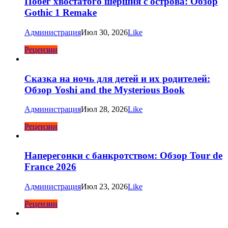
Побег хвостатого шершня с острова: Обзор
Gothic 1 Remake
Администрация
Июл 30, 2026
Like
Рецензии
Сказка на ночь для детей и их родителей:
Обзор Yoshi and the Mysterious Book
Администрация
Июл 28, 2026
Like
Рецензии
Наперегонки с банкротством: Обзор Tour de
France 2026
Администрация
Июл 23, 2026
Like
Рецензии