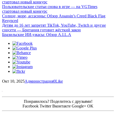
стартовал новый конкурс
Пользовательские статьи снова в игре — на VGTimes
стартовал новый конкурс
Солнце, море, ассасины: Обзор Assassin’s Creed Black Flag
Resynced
Детям до 16 лет запретят TikTok, YouTube, Twitch и другие
соцсети — Британия готовит жёсткий закон
Бразильские ИИ-ужасы: Обзор A.I.L.A
Окт 10, 2025
Администрация
0
Like
Понравилось? Поделитесь с друзьями!
Facebook
Twitter
Вконтакте
Google+
OK