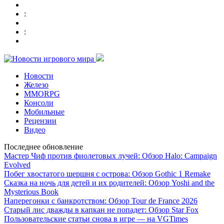
:
:
Новости
Железо
MMORPG
Консоли
Мобильные
Рецензии
Видео
Последнее обновление
Мастер Чиф против фиолетовых лучей: Обзор Halo: Campaign
Evolved
Побег хвостатого шершня с острова: Обзор Gothic 1 Remake
Сказка на ночь для детей и их родителей: Обзор Yoshi and the
Mysterious Book
Наперегонки с банкротством: Обзор Tour de France 2026
Старый лис дважды в капкан не попадет: Обзор Star Fox
Пользовательские статьи снова в игре — на VGTimes