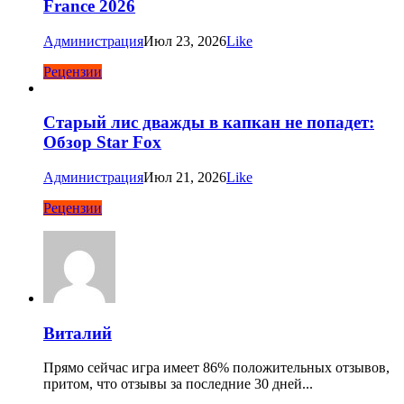
France 2026
Администрация
Июл 23, 2026
Like
Рецензии
Старый лис дважды в капкан не попадет:
Обзор Star Fox
Администрация
Июл 21, 2026
Like
Рецензии
Виталий
Прямо сейчас игра имеет 86% положительных отзывов,
притом, что отзывы за последние 30 дней...