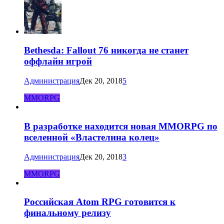
Bethesda: Fallout 76 никогда не станет
оффлайн игрой
Администрация
Дек 20, 2018
5
MMORPG
В разработке находится новая MMORPG по
вселенной «Властелина колец»
Администрация
Дек 20, 2018
3
MMORPG
Российская Atom RPG готовится к
финальному релизу