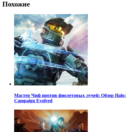
Похожие
Мастер Чиф против фиолетовых лучей: Обзор Halo:
Campaign Evolved