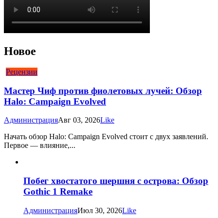
Новое
Рецензии
Мастер Чиф против фиолетовых лучей: Обзор
Halo: Campaign Evolved
Администрация
Авг 03, 2026
Like
Начать обзор Halo: Campaign Evolved стоит с двух заявлений.
Первое — влияние,...
Побег хвостатого шершня с острова: Обзор
Gothic 1 Remake
Администрация
Июл 30, 2026
Like