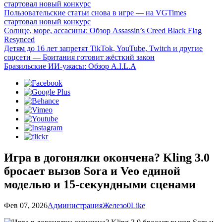
стартовал новый конкурс
Пользовательские статьи снова в игре — на VGTimes
стартовал новый конкурс
Солнце, море, ассасины: Обзор Assassin’s Creed Black Flag
Resynced
Детям до 16 лет запретят TikTok, YouTube, Twitch и другие
соцсети — Британия готовит жёсткий закон
Бразильские ИИ-ужасы: Обзор A.I.L.A
Игра в догонялки окончена? Kling 3.0
бросает вызов Sora и Veo единой
моделью и 15-секундными сценами
Фев 07, 2026
Администрация
Железо
0
Like