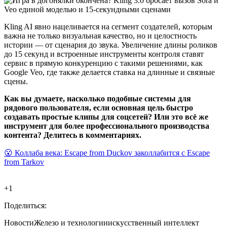
Kling AI явно нацеливается на сегмент создателей, которым
важна не только визуальная качество, но и целостность
истории — от сценария до звука. Увеличение длины роликов
до 15 секунд и встроенные инструменты контроля ставят
сервис в прямую конкуренцию с такими решениями, как
Google Veo, где также делается ставка на длинные и связные
сцены.
Как вы думаете, насколько подобные системы для
рядового пользователя, если основная цель быстро
создавать простые клипы для соцсетей? Или это всё же
инструмент для более профессионального производства
контента? Делитесь в комментариях.
😮 Коллаба века: Escape from Duckov заколлабится с Escape
from Tarkov
+1
Поделиться:
Новости
Железо и технологии
искусственный интеллект