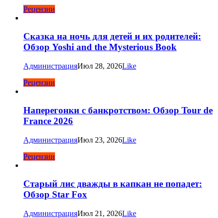
Рецензии
Сказка на ночь для детей и их родителей:
Обзор Yoshi and the Mysterious Book
Администрация
Июл 28, 2026
Like
Рецензии
Наперегонки с банкротством: Обзор Tour de
France 2026
Администрация
Июл 23, 2026
Like
Рецензии
Старый лис дважды в капкан не попадет:
Обзор Star Fox
Администрация
Июл 21, 2026
Like