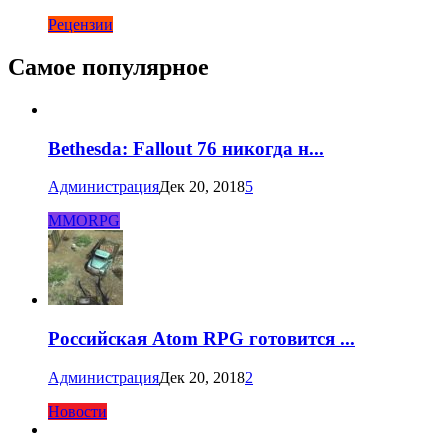
Рецензии
Самое популярное
Bethesda: Fallout 76 никогда н...
Администрация
Дек 20, 2018
5
MMORPG
Российская Atom RPG готовится ...
Администрация
Дек 20, 2018
2
Новости