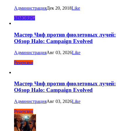
Администрация
Дек 20, 2018
Like
MMORPG
Мастер Чиф против фиолетовых лучей:
Обзор Halo: Campaign Evolved
Администрация
Авг 03, 2026
Like
Рецензии
Мастер Чиф против фиолетовых лучей:
Обзор Halo: Campaign Evolved
Администрация
Авг 03, 2026
Like
Рецензии