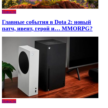
Новости
Главные события в Dota 2: новый
патч, ивент, герой и… MMORPG?
Новости