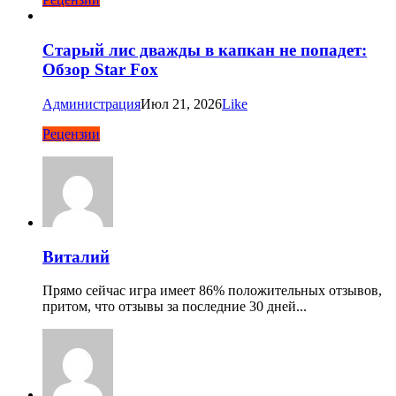
Старый лис дважды в капкан не попадет:
Обзор Star Fox
Администрация
Июл 21, 2026
Like
Рецензии
Виталий
Прямо сейчас игра имеет 86% положительных отзывов,
притом, что отзывы за последние 30 дней...