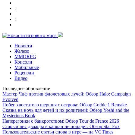
:
:
Новости
Железо
MMORPG
Консоли
Мобильные
Рецензии
Видео
Последнее обновление
Мастер Чиф против фиолетовых лучей: Обзор Halo: Campaign
Evolved
Побег хвостатого шершня с острова: Обзор Gothic 1 Remake
Сказка на ночь для детей и их родителей: Обзор Yoshi and the
Mysterious Book
Наперегонки с банкротством: Обзор Tour de France 2026
Старый лис дважды в капкан не попадет: Обзор Star Fox
Пользовательские статьи снова в игре — на VGTimes