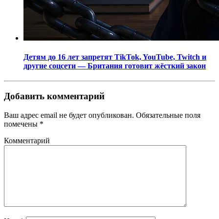
Детям до 16 лет запретят TikTok, YouTube, Twitch и
другие соцсети — Британия готовит жёсткий закон
Добавить комментарий
Ваш адрес email не будет опубликован.
Обязательные поля
помечены
*
Комментарий