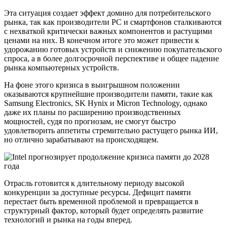
Эта ситуация создает эффект домино для потребительского
рынка, так как производители PC и смартфонов сталкиваются
с нехваткой критически важных компонентов и растущими
ценами на них. В конечном итоге это может привести к
удорожанию готовых устройств и снижению покупательского
спроса, а в более долгосрочной перспективе и общее падение
рынка компьютерных устройств.
На фоне этого кризиса в выигрышном положении
оказываются крупнейшие производители памяти, такие как
Samsung Electronics, SK Hynix и Micron Technology, однако
даже их планы по расширению производственных
мощностей, судя по прогнозам, не смогут быстро
удовлетворить аппетиты стремительно растущего рынка ИИ,
но отлично зарабатывают на происходящем.
Отрасль готовится к длительному периоду высокой
конкуренции за доступные ресурсы. Дефицит памяти
перестает быть временной проблемой и превращается в
структурный фактор, который будет определять развитие
технологий и рынка на годы вперед.