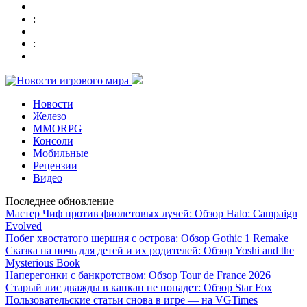
:
:
Новости
Железо
MMORPG
Консоли
Мобильные
Рецензии
Видео
Последнее обновление
Мастер Чиф против фиолетовых лучей: Обзор Halo: Campaign
Evolved
Побег хвостатого шершня с острова: Обзор Gothic 1 Remake
Сказка на ночь для детей и их родителей: Обзор Yoshi and the
Mysterious Book
Наперегонки с банкротством: Обзор Tour de France 2026
Старый лис дважды в капкан не попадет: Обзор Star Fox
Пользовательские статьи снова в игре — на VGTimes