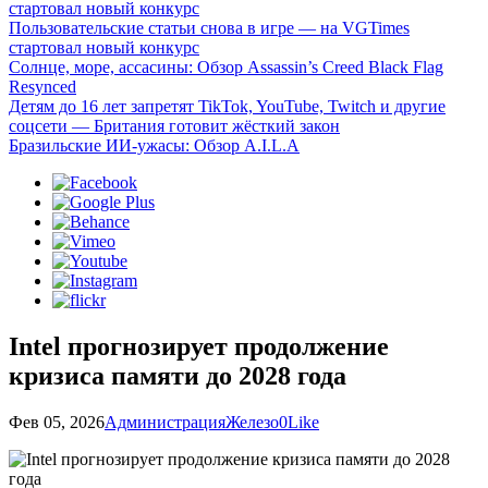
стартовал новый конкурс
Пользовательские статьи снова в игре — на VGTimes
стартовал новый конкурс
Солнце, море, ассасины: Обзор Assassin’s Creed Black Flag
Resynced
Детям до 16 лет запретят TikTok, YouTube, Twitch и другие
соцсети — Британия готовит жёсткий закон
Бразильские ИИ-ужасы: Обзор A.I.L.A
Intel прогнозирует продолжение
кризиса памяти до 2028 года
Фев 05, 2026
Администрация
Железо
0
Like