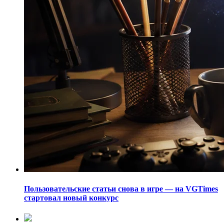
Пользовательские статьи снова в игре — на VGTimes
стартовал новый конкурс