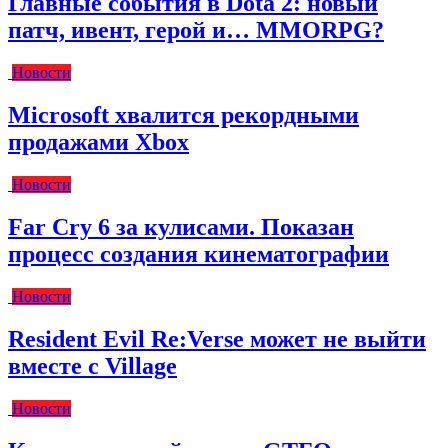
Главные события в Dota 2: новый
патч, ивент, герой и… MMORPG?
Новости
Microsoft хвалится рекордными
продажами Xbox
Новости
Far Cry 6 за кулисами. Показан
процесс создания кинематографии
Новости
Resident Evil Re:Verse может не выйти
вместе с Village
Новости