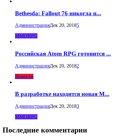
Bethesda: Fallout 76 никогда н...
Администрация
Дек 20, 2018
5
MMORPG
Российская Atom RPG готовится ...
Администрация
Дек 20, 2018
2
Новости
В разработке находится новая M...
Администрация
Дек 20, 2018
3
MMORPG
Последние комментарии