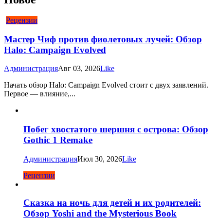
Рецензии
Мастер Чиф против фиолетовых лучей: Обзор
Halo: Campaign Evolved
Администрация
Авг 03, 2026
Like
Начать обзор Halo: Campaign Evolved стоит с двух заявлений.
Первое — влияние,...
Побег хвостатого шершня с острова: Обзор
Gothic 1 Remake
Администрация
Июл 30, 2026
Like
Рецензии
Сказка на ночь для детей и их родителей:
Обзор Yoshi and the Mysterious Book