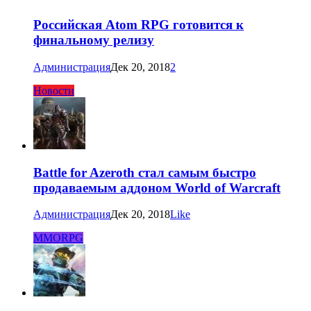
Российская Atom RPG готовится к
финальному релизу
Администрация
Дек 20, 2018
2
Новости
Battle for Azeroth стал самым быстро
продаваемым аддоном World of Warcraft
Администрация
Дек 20, 2018
Like
MMORPG