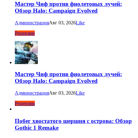
Мастер Чиф против фиолетовых лучей:
Обзор Halo: Campaign Evolved
Администрация
Авг 03, 2026
Like
Рецензии
Мастер Чиф против фиолетовых лучей:
Обзор Halo: Campaign Evolved
Администрация
Авг 03, 2026
Like
Рецензии
Побег хвостатого шершня с острова: Обзор
Gothic 1 Remake