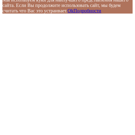
сайта. Если Вы продолжите использовать сайт, мы будем
считать что Вас это устраивает.
Ok
Подробности