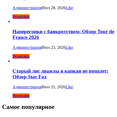
Администрация
Июл 28, 2026
Like
Рецензии
Наперегонки с банкротством: Обзор Tour de
France 2026
Администрация
Июл 23, 2026
Like
Рецензии
Старый лис дважды в капкан не попадет:
Обзор Star Fox
Администрация
Июл 21, 2026
Like
Рецензии
Самое популярное