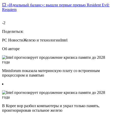
💥 «Идеальный баланс»: вышли первые превью Resident Evil:
Requiem
-2
Поделиться:
PC
Новости
Железо и технологии
Intel
Об авторе
Minisforum показала материнскую плату со встроенным
процессором и памятью
В Корее вор разбил компьютеры и украл только память,
проигнорировав остальное железо