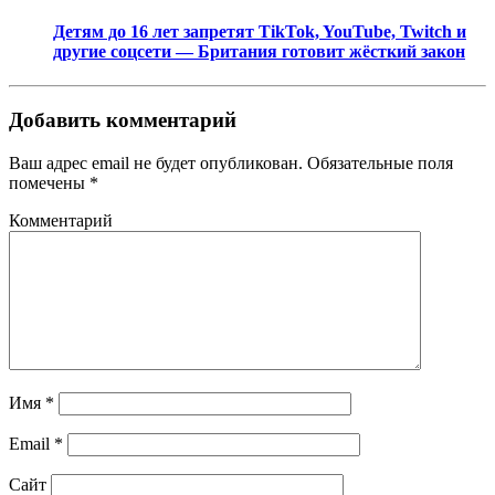
Детям до 16 лет запретят TikTok, YouTube, Twitch и
другие соцсети — Британия готовит жёсткий закон
Добавить комментарий
Ваш адрес email не будет опубликован.
Обязательные поля
помечены
*
Комментарий
Имя
*
Email
*
Сайт