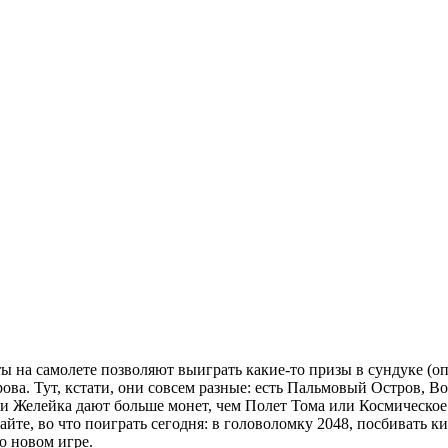
 на самолете позволяют выиграть какие-то призы в сундуке (опят
трова. Тут, кстати, они совсем разные: есть Пальмовый Остров,
 и Желейка дают больше монет, чем Полет Тома или Космическое
айте, во что поиграть сегодня: в головоломку 2048, посбивать 
о новом игре.