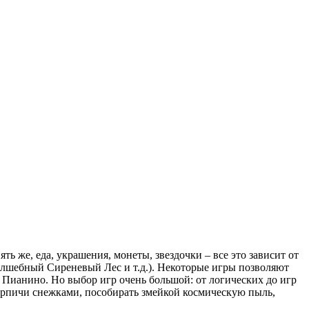
ь же, еда, украшения, монеты, звездочки – все это зависит от
 Волшебный Сиреневый Лес и т.д.). Некоторые игры позволяют
 Пианино. Но выбор игр очень большой: от логических до игр
кирпичи снежками, пособирать змейкой космическую пыль,