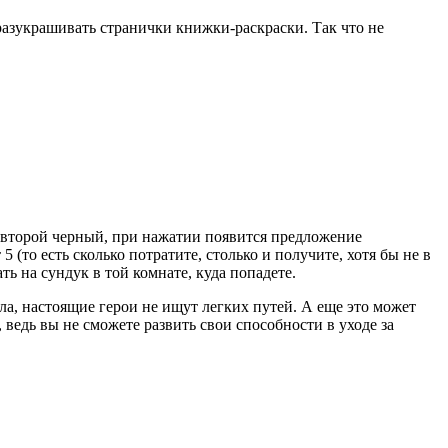
разукрашивать странички книжки-раскраски. Так что не
, второй черный, при нажатии появится предложение
(то есть сколько потратите, столько и получите, хотя бы не в
ть на сундук в той комнате, куда попадете.
ла, настоящие герои не ищут легких путей. А еще это может
 ведь вы не сможете развить свои способности в уходе за