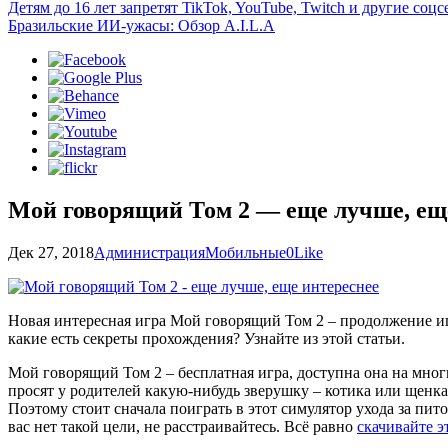
Детям до 16 лет запретят TikTok, YouTube, Twitch и другие со
Бразильские ИИ-ужасы: Обзор A.I.L.A
Мой говорящий Том 2 — еще лучше, ещ
Дек 27, 2018
Администрация
Мобильные
0
Like
Новая интересная игра Мой говорящий Том 2 – продолжение игр
какие есть секреты прохождения? Узнайте из этой статьи.
Мой говорящий Том 2 – бесплатная игра, доступна она на многих
просят у родителей какую-нибудь зверушку – котика или щенка.
Поэтому стоит сначала поиграть в этот симулятор ухода за пит
вас нет такой цели, не расстраивайтесь. Всё равно
скачивайте э