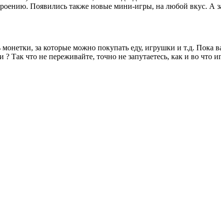
строению. Появились также новые мини-игры, на любой вкус. А 
монетки, за которые можно покупать еду, игрушки и т.д. Пока 
 ? Так что не переживайте, точно не запутаетесь, как и во что иг