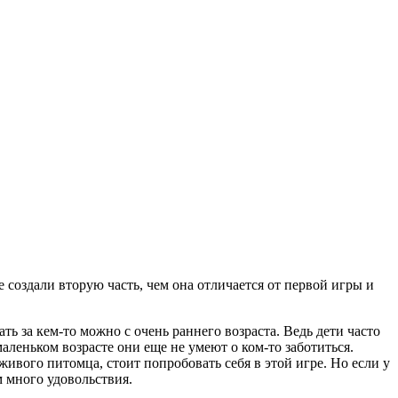
создали вторую часть, чем она отличается от первой игры и
ть за кем-то можно с очень раннего возраста. Ведь дети часто
аленьком возрасте они еще не умеют о ком-то заботиться.
живого питомца, стоит попробовать себя в этой игре. Но если у
м много удовольствия.