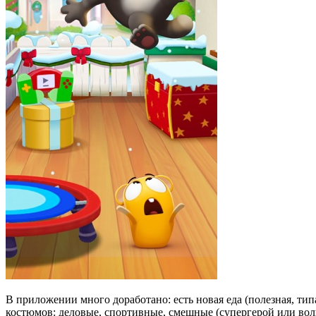
В приложении много доработано: есть новая еда (полезная, тип
костюмов: деловые, спортивные, смешные (супергерой или вол