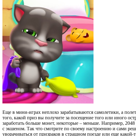
Еще в мини-играх неплохо зарабатываются самолетики, а полеты
того, какой приз вы получите за посещение того или иного ос
заработать больше монет, некоторые – меньше. Например, 2048
с экшеном. Так что смотрите по своему настроению и сами реш
уворачиваться от призраков в страшном поезде или еще какой-т