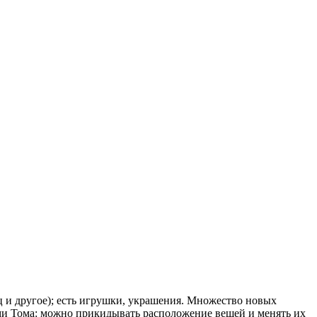
ец и другое); есть игрушки, украшения. Множество новых
ами Тома: можно прикидывать расположение вещей и менять их