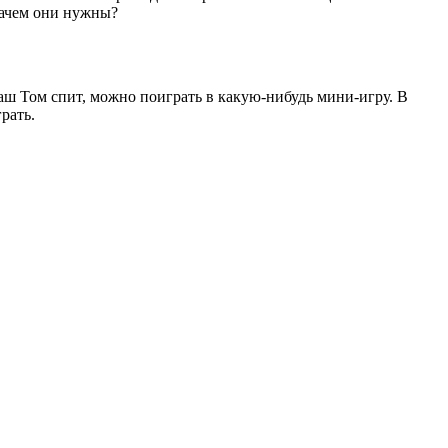
зачем они нужны?
ваш Том спит, можно поиграть в какую-нибудь мини-игру. В
рать.