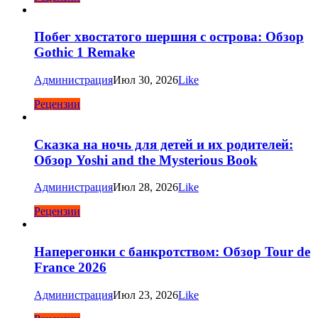
Побег хвостатого шершня с острова: Обзор
Gothic 1 Remake
Администрация
Июл 30, 2026
Like
Рецензии
Сказка на ночь для детей и их родителей:
Обзор Yoshi and the Mysterious Book
Администрация
Июл 28, 2026
Like
Рецензии
Наперегонки с банкротством: Обзор Tour de
France 2026
Администрация
Июл 23, 2026
Like