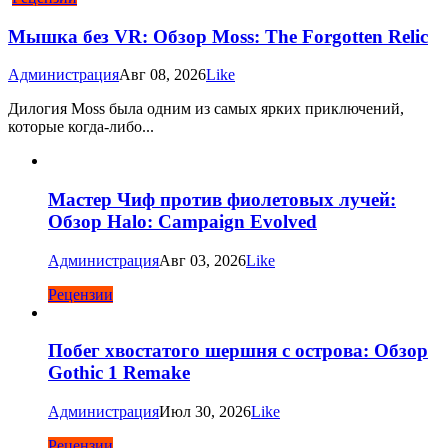
Мышка без VR: Обзор Moss: The Forgotten Relic
Администрация
Авг 08, 2026
Like
Дилогия Moss была одним из самых ярких приключений,
которые когда-либо...
Мастер Чиф против фиолетовых лучей:
Обзор Halo: Campaign Evolved
Администрация
Авг 03, 2026
Like
Рецензии
Побег хвостатого шершня с острова: Обзор
Gothic 1 Remake
Администрация
Июл 30, 2026
Like
Рецензии