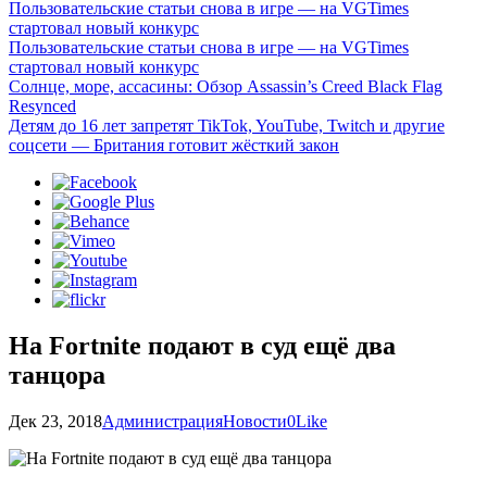
Пользовательские статьи снова в игре — на VGTimes
стартовал новый конкурс
Пользовательские статьи снова в игре — на VGTimes
стартовал новый конкурс
Солнце, море, ассасины: Обзор Assassin’s Creed Black Flag
Resynced
Детям до 16 лет запретят TikTok, YouTube, Twitch и другие
соцсети — Британия готовит жёсткий закон
На Fortnite подают в суд ещё два
танцора
Дек 23, 2018
Администрация
Новости
0
Like