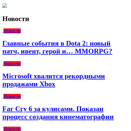
Новости
Новости
Главные события в Dota 2: новый
патч, ивент, герой и… MMORPG?
Новости
Microsoft хвалится рекордными
продажами Xbox
Новости
Far Cry 6 за кулисами. Показан
процесс создания кинематографии
Новости