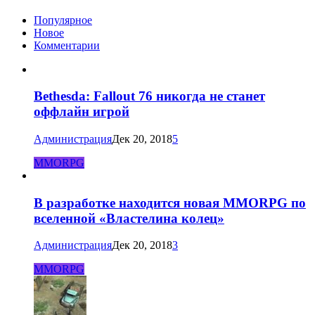
Популярное
Новое
Комментарии
Bethesda: Fallout 76 никогда не станет
оффлайн игрой
Администрация
Дек 20, 2018
5
MMORPG
В разработке находится новая MMORPG по
вселенной «Властелина колец»
Администрация
Дек 20, 2018
3
MMORPG