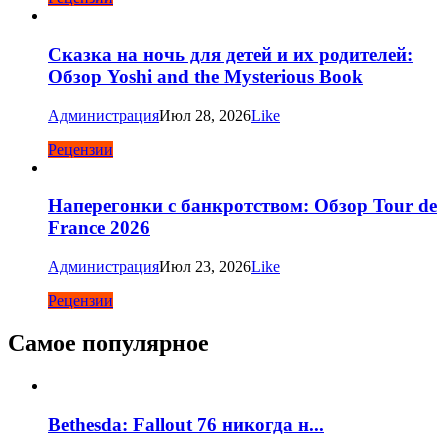
Сказка на ночь для детей и их родителей:
Обзор Yoshi and the Mysterious Book
Администрация
Июл 28, 2026
Like
Рецензии
Наперегонки с банкротством: Обзор Tour de
France 2026
Администрация
Июл 23, 2026
Like
Рецензии
Самое популярное
Bethesda: Fallout 76 никогда н...