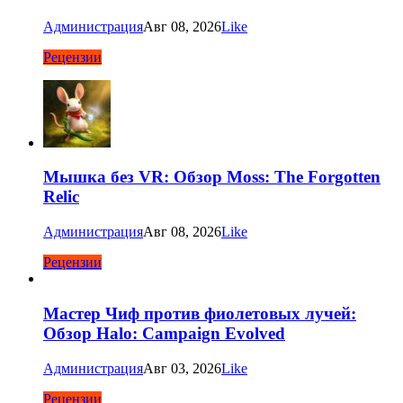
Администрация
Авг 08, 2026
Like
Рецензии
Мышка без VR: Обзор Moss: The Forgotten
Relic
Администрация
Авг 08, 2026
Like
Рецензии
Мастер Чиф против фиолетовых лучей:
Обзор Halo: Campaign Evolved
Администрация
Авг 03, 2026
Like
Рецензии