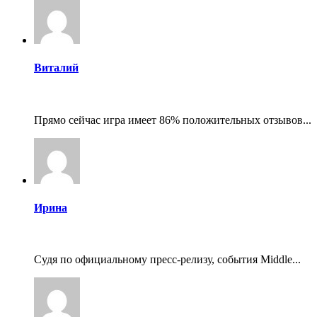
Виталий
Прямо сейчас игра имеет 86% положительных отзывов...
Ирина
Судя по официальному пресс-релизу, события Middle...