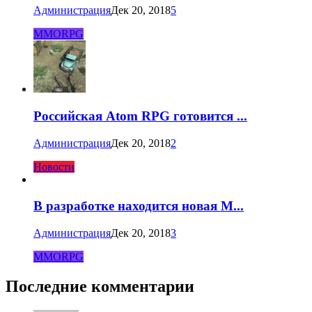
Администрация
Дек 20, 2018
5
MMORPG
Российская Atom RPG готовится ...
Администрация
Дек 20, 2018
2
Новости
В разработке находится новая M...
Администрация
Дек 20, 2018
3
MMORPG
Последние комментарии