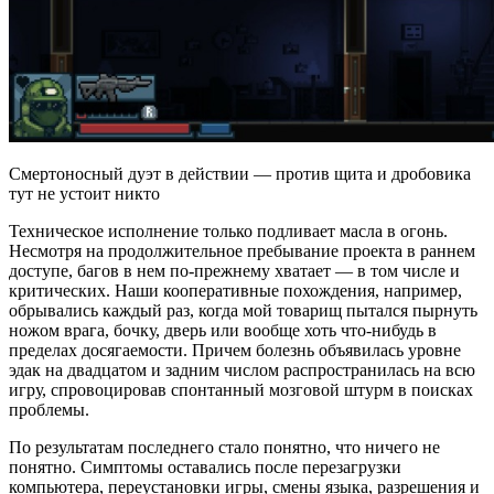
Смертоносный дуэт в действии — против щита и дробовика
тут не устоит никто
Техническое исполнение только подливает масла в огонь.
Несмотря на продолжительное пребывание проекта в раннем
доступе, багов в нем по-прежнему хватает — в том числе и
критических. Наши кооперативные похождения, например,
обрывались каждый раз, когда мой товарищ пытался пырнуть
ножом врага, бочку, дверь или вообще хоть что-нибудь в
пределах досягаемости. Причем болезнь объявилась уровне
эдак на двадцатом и задним числом распространилась на всю
игру, спровоцировав спонтанный мозговой штурм в поисках
проблемы.
По результатам последнего стало понятно, что ничего не
понятно. Симптомы оставались после перезагрузки
компьютера, переустановки игры, смены языка, разрешения и