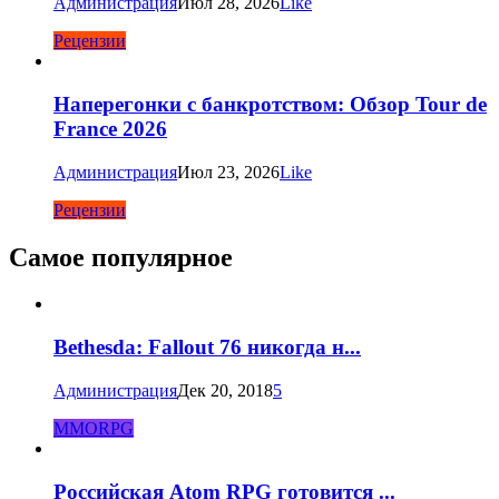
Администрация
Июл 28, 2026
Like
Рецензии
Наперегонки с банкротством: Обзор Tour de
France 2026
Администрация
Июл 23, 2026
Like
Рецензии
Самое популярное
Bethesda: Fallout 76 никогда н...
Администрация
Дек 20, 2018
5
MMORPG
Российская Atom RPG готовится ...