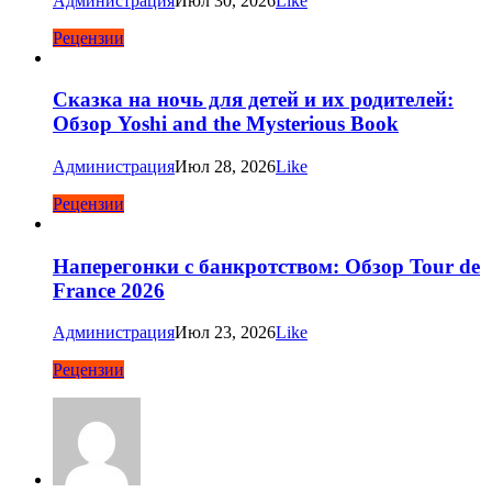
Администрация
Июл 30, 2026
Like
Рецензии
Сказка на ночь для детей и их родителей:
Обзор Yoshi and the Mysterious Book
Администрация
Июл 28, 2026
Like
Рецензии
Наперегонки с банкротством: Обзор Tour de
France 2026
Администрация
Июл 23, 2026
Like
Рецензии