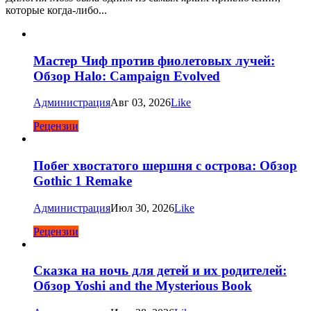
которые когда-либо...
Мастер Чиф против фиолетовых лучей:
Обзор Halo: Campaign Evolved
Администрация
Авг 03, 2026
Like
Рецензии
Побег хвостатого шершня с острова: Обзор
Gothic 1 Remake
Администрация
Июл 30, 2026
Like
Рецензии
Сказка на ночь для детей и их родителей:
Обзор Yoshi and the Mysterious Book