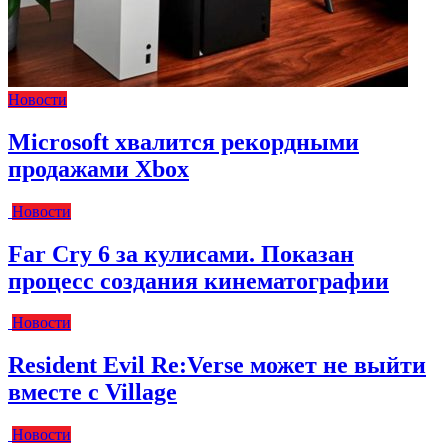
Новости
Microsoft хвалится рекордными
продажами Xbox
Новости
Far Cry 6 за кулисами. Показан
процесс создания кинематографии
Новости
Resident Evil Re:Verse может не выйти
вместе с Village
Новости