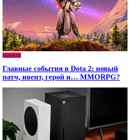
Новости
Главные события в Dota 2: новый
патч, ивент, герой и… MMORPG?