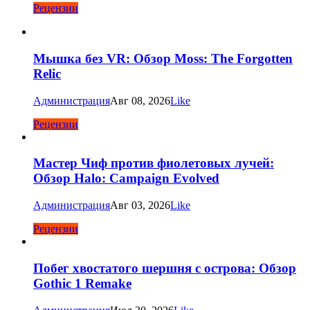
Рецензии
Мышка без VR: Обзор Moss: The Forgotten
Relic
Администрация
Авг 08, 2026
Like
Рецензии
Мастер Чиф против фиолетовых лучей:
Обзор Halo: Campaign Evolved
Администрация
Авг 03, 2026
Like
Рецензии
Побег хвостатого шершня с острова: Обзор
Gothic 1 Remake