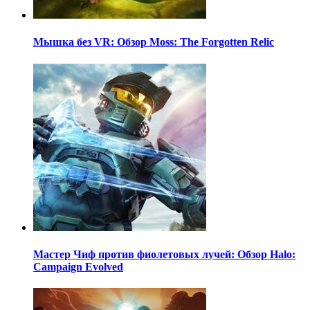
Мышка без VR: Обзор Moss: The Forgotten Relic
Мастер Чиф против фиолетовых лучей: Обзор Halo:
Campaign Evolved