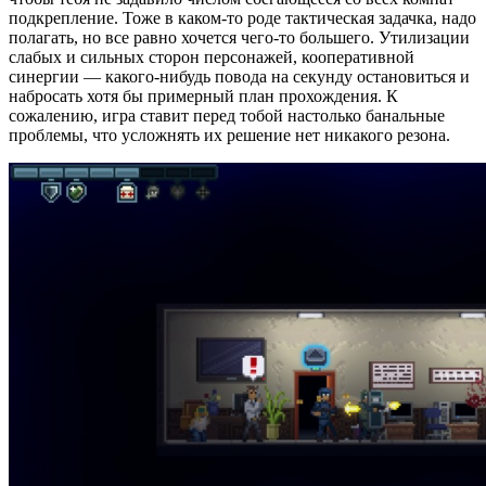
подкрепление. Тоже в каком-то роде тактическая задачка, надо
полагать, но все равно хочется чего-то большего. Утилизации
слабых и сильных сторон персонажей, кооперативной
синергии — какого-нибудь повода на секунду остановиться и
набросать хотя бы примерный план прохождения. К
сожалению, игра ставит перед тобой настолько банальные
проблемы, что усложнять их решение нет никакого резона.