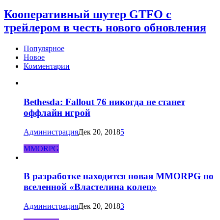
Кооперативный шутер GTFO с
трейлером в честь нового обновления
Популярное
Новое
Комментарии
Bethesda: Fallout 76 никогда не станет
оффлайн игрой
Администрация
Дек 20, 2018
5
MMORPG
В разработке находится новая MMORPG по
вселенной «Властелина колец»
Администрация
Дек 20, 2018
3