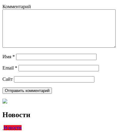
Комментарий
Имя
*
Email
*
Сайт
Новости
Новости