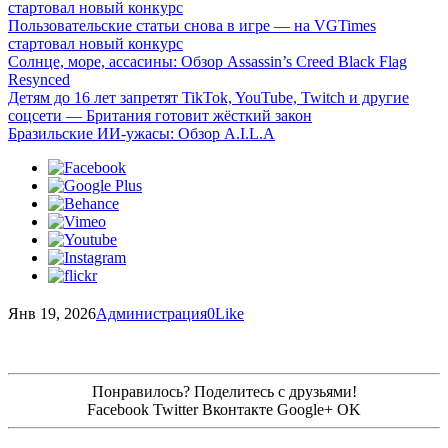
стартовал новый конкурс
Пользовательские статьи снова в игре — на VGTimes
стартовал новый конкурс
Солнце, море, ассасины: Обзор Assassin’s Creed Black Flag
Resynced
Детям до 16 лет запретят TikTok, YouTube, Twitch и другие
соцсети — Британия готовит жёсткий закон
Бразильские ИИ-ужасы: Обзор A.I.L.A
Янв 19, 2026
Администрация
0
Like
Понравилось? Поделитесь с друзьями!
Facebook
Twitter
Вконтакте
Google+
OK