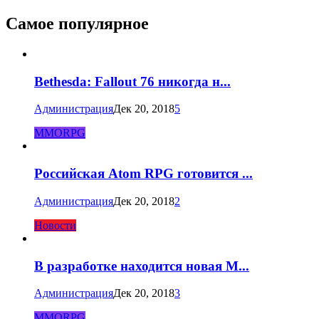
Самое популярное
Bethesda: Fallout 76 никогда н...
Администрация
Дек 20, 2018
5
MMORPG
Российская Atom RPG готовится ...
Администрация
Дек 20, 2018
2
Новости
В разработке находится новая M...
Администрация
Дек 20, 2018
3
MMORPG