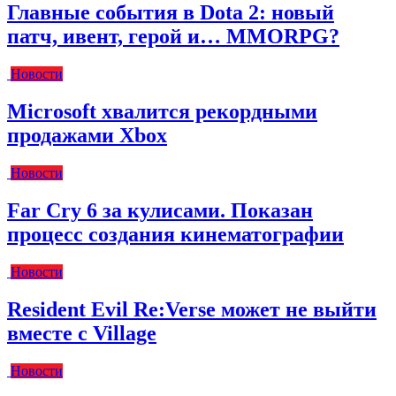
Главные события в Dota 2: новый
патч, ивент, герой и… MMORPG?
Новости
Microsoft хвалится рекордными
продажами Xbox
Новости
Far Cry 6 за кулисами. Показан
процесс создания кинематографии
Новости
Resident Evil Re:Verse может не выйти
вместе с Village
Новости