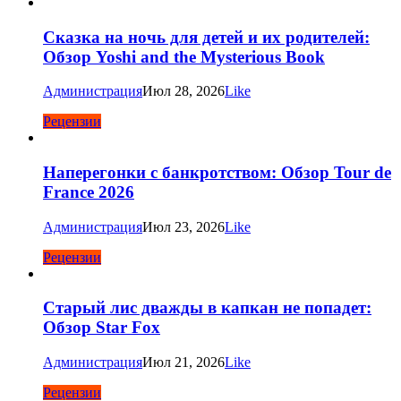
Сказка на ночь для детей и их родителей:
Обзор Yoshi and the Mysterious Book
Администрация
Июл 28, 2026
Like
Рецензии
Наперегонки с банкротством: Обзор Tour de
France 2026
Администрация
Июл 23, 2026
Like
Рецензии
Старый лис дважды в капкан не попадет:
Обзор Star Fox
Администрация
Июл 21, 2026
Like
Рецензии