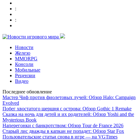
:
:
Новости
Железо
MMORPG
Консоли
Мобильные
Рецензии
Видео
Последнее обновление
Мастер Чиф против фиолетовых лучей: Обзор Halo: Campaign
Evolved
Побег хвостатого шершня с острова: Обзор Gothic 1 Remake
Сказка на ночь для детей и их родителей: Обзор Yoshi and the
Mysterious Book
Наперегонки с банкротством: Обзор Tour de France 2026
Старый лис дважды в капкан не попадет: Обзор Star Fox
Пользовательские статьи снова в игре — на VGTimes