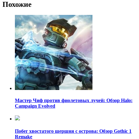
Похожие
Мастер Чиф против фиолетовых лучей: Обзор Halo:
Campaign Evolved
Побег хвостатого шершня с острова: Обзор Gothic 1
Remake