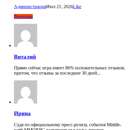
Администрация
Июл 21, 2026
Like
Рецензии
Виталий
Прямо сейчас игра имеет 86% положительных отзывов,
притом, что отзывы за последние 30 дней...
Ирина
Судя по официальному пресс-релизу, события Middle-
earth MMORPG развернуться в годы, предше...