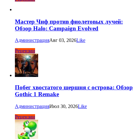
Мастер Чиф против фиолетовых лучей:
Обзор Halo: Campaign Evolved
Администрация
Авг 03, 2026
Like
Рецензии
Побег хвостатого шершня с острова: Обзор
Gothic 1 Remake
Администрация
Июл 30, 2026
Like
Рецензии