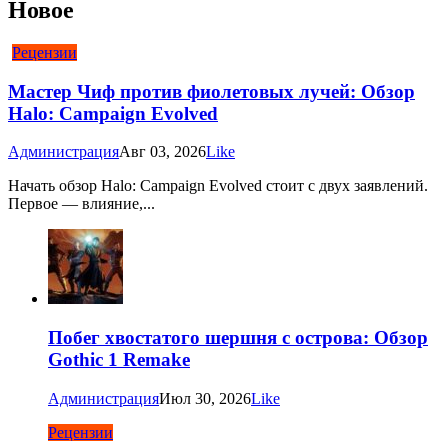
Новое
Рецензии
Мастер Чиф против фиолетовых лучей: Обзор
Halo: Campaign Evolved
Администрация
Авг 03, 2026
Like
Начать обзор Halo: Campaign Evolved стоит с двух заявлений.
Первое — влияние,...
Побег хвостатого шершня с острова: Обзор
Gothic 1 Remake
Администрация
Июл 30, 2026
Like
Рецензии