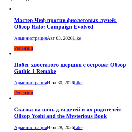
Мастер Чиф против фиолетовых лучей:
Обзор Halo: Campaign Evolved
Администрация
Авг 03, 2026
Like
Рецензии
Побег хвостатого шершня с острова: Обзор
Gothic 1 Remake
Администрация
Июл 30, 2026
Like
Рецензии
Сказка на ночь для детей и их родителей:
Обзор Yoshi and the Mysterious Book
Администрация
Июл 28, 2026
Like