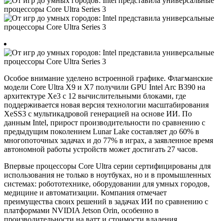
Особое внимание уделено встроенной графике. Флагманские
модели Core Ultra X9 и X7 получили GPU Intel Arc B390 на
архитектуре Xe3 с 12 вычислительными блоками, где
поддерживается новая версия технологии масштабирования
XeSS3 с мультикадровой генерацией на основе ИИ. По
данным Intel, прирост производительности по сравнению с
предыдущим поколением Lunar Lake составляет до 60% в
многопоточных задачах и до 77% в играх, а заявленное время
автономной работы устройств может достигать 27 часов.
Впервые процессоры Core Ultra серии сертифицированы для
использования не только в ноутбуках, но и в промышленных
системах: робототехнике, оборудовании для умных городов,
медицине и автоматизации. Компания отмечает
преимущества своих решений в задачах ИИ по сравнению с
платформами NVIDIA Jetson Orin, особенно в
производительности на ватт и стоимости владения.