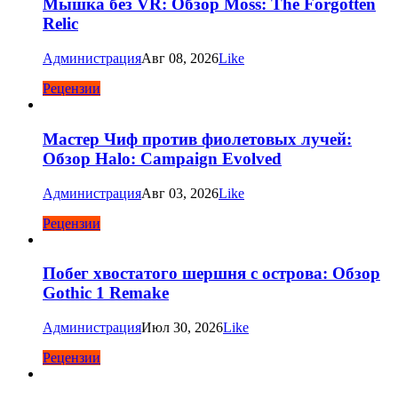
Мышка без VR: Обзор Moss: The Forgotten
Relic
Администрация
Авг 08, 2026
Like
Рецензии
Мастер Чиф против фиолетовых лучей:
Обзор Halo: Campaign Evolved
Администрация
Авг 03, 2026
Like
Рецензии
Побег хвостатого шершня с острова: Обзор
Gothic 1 Remake
Администрация
Июл 30, 2026
Like
Рецензии