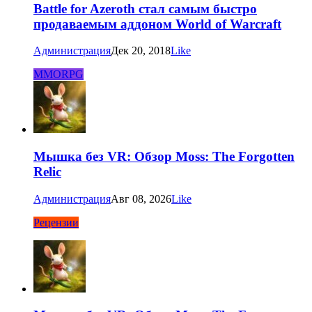
Battle for Azeroth стал самым быстро
продаваемым аддоном World of Warcraft
Администрация
Дек 20, 2018
Like
MMORPG
Мышка без VR: Обзор Moss: The Forgotten
Relic
Администрация
Авг 08, 2026
Like
Рецензии