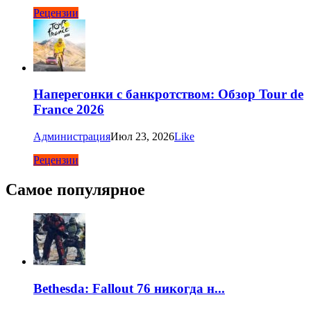
Рецензии
Наперегонки с банкротством: Обзор Tour de
France 2026
Администрация
Июл 23, 2026
Like
Рецензии
Самое популярное
Bethesda: Fallout 76 никогда н...