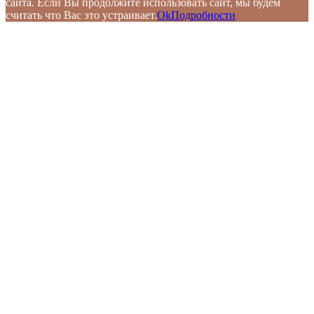
сайта. Если Вы продолжите использовать сайт, мы будем
считать что Вас это устраивает.
Ok
Подробности