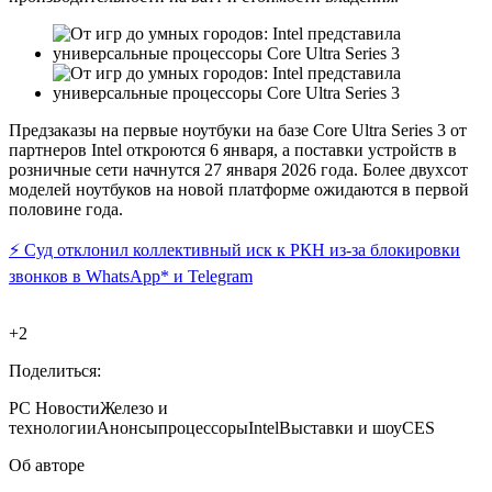
Предзаказы на первые ноутбуки на базе Core Ultra Series 3 от
партнеров Intel откроются 6 января, а поставки устройств в
розничные сети начнутся 27 января 2026 года. Более двухсот
моделей ноутбуков на новой платформе ожидаются в первой
половине года.
⚡️ Суд отклонил коллективный иск к РКН из-за блокировки
звонков в WhatsApp* и Telegram
+2
Поделиться:
PC
Новости
Железо и
технологии
Анонсы
процессоры
Intel
Выставки и шоу
CES
Об авторе