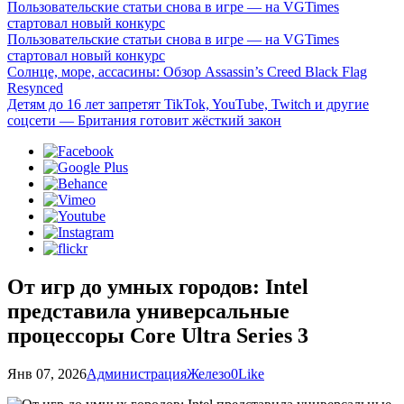
Пользовательские статьи снова в игре — на VGTimes
стартовал новый конкурс
Пользовательские статьи снова в игре — на VGTimes
стартовал новый конкурс
Солнце, море, ассасины: Обзор Assassin’s Creed Black Flag
Resynced
Детям до 16 лет запретят TikTok, YouTube, Twitch и другие
соцсети — Британия готовит жёсткий закон
От игр до умных городов: Intel
представила универсальные
процессоры Core Ultra Series 3
Янв 07, 2026
Администрация
Железо
0
Like