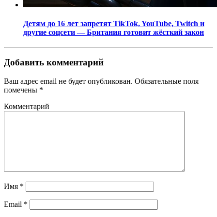
Детям до 16 лет запретят TikTok, YouTube, Twitch и
другие соцсети — Британия готовит жёсткий закон
Добавить комментарий
Ваш адрес email не будет опубликован.
Обязательные поля
помечены
*
Комментарий
Имя
*
Email
*