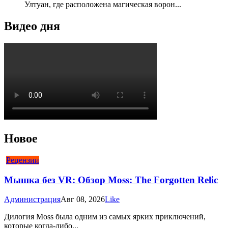
Ултуан, где расположена магическая ворон...
Видео дня
Новое
Рецензии
Мышка без VR: Обзор Moss: The Forgotten Relic
Администрация
Авг 08, 2026
Like
Дилогия Moss была одним из самых ярких приключений,
которые когда-либо...