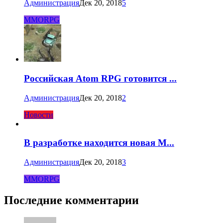
Администрация
Дек 20, 2018
5
MMORPG
Российская Atom RPG готовится ...
Администрация
Дек 20, 2018
2
Новости
В разработке находится новая M...
Администрация
Дек 20, 2018
3
MMORPG
Последние комментарии