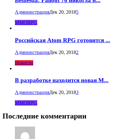
Bethesda: Fallout 76 никогда н...
Администрация
Дек 20, 2018
5
MMORPG
Российская Atom RPG готовится ...
Администрация
Дек 20, 2018
2
Новости
В разработке находится новая M...
Администрация
Дек 20, 2018
3
MMORPG
Последние комментарии