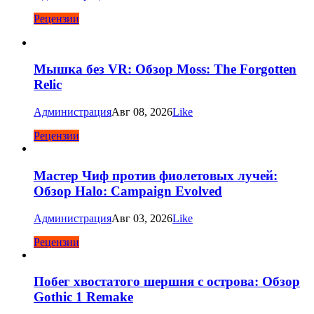
Рецензии
Мышка без VR: Обзор Moss: The Forgotten
Relic
Администрация
Авг 08, 2026
Like
Рецензии
Мастер Чиф против фиолетовых лучей:
Обзор Halo: Campaign Evolved
Администрация
Авг 03, 2026
Like
Рецензии
Побег хвостатого шершня с острова: Обзор
Gothic 1 Remake