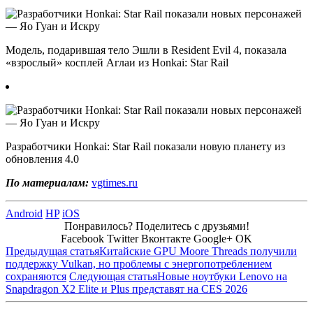
Модель, подарившая тело Эшли в Resident Evil 4, показала
«взрослый» косплей Аглаи из Honkai: Star Rail
Разработчики Honkai: Star Rail показали новую планету из
обновления 4.0
По материалам:
vgtimes.ru
Android
HP
iOS
Понравилось? Поделитесь с друзьями!
Facebook
Twitter
Вконтакте
Google+
OK
Предыдущая статья
Китайские GPU Moore Threads получили
поддержку Vulkan, но проблемы с энергопотреблением
сохраняются
Следующая статья
Новые ноутбуки Lenovo на
Snapdragon X2 Elite и Plus представят на CES 2026