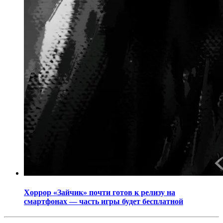
Хоррор «Зайчик» почти готов к релизу на
смартфонах — часть игры будет бесплатной