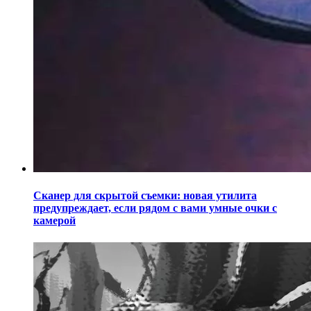
Сканер для скрытой съемки: новая утилита
предупреждает, если рядом с вами умные очки с
камерой