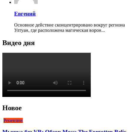
Евгений
Основное действие сконцентрировано вокруг региона
Ултуан, где расположена магическая ворон...
Видео дня
Новое
Рецензии
Мышка без VR: Обзор Moss: The Forgotten Relic