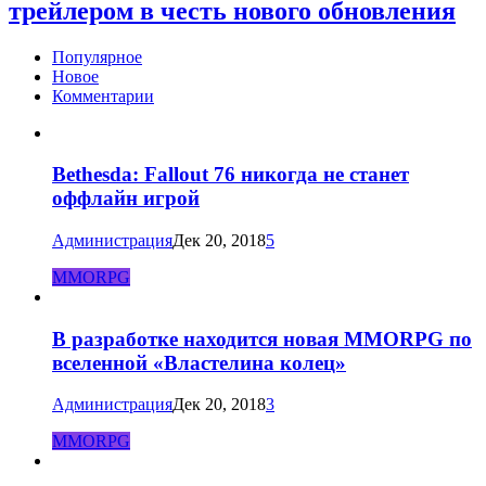
трейлером в честь нового обновления
Популярное
Новое
Комментарии
Bethesda: Fallout 76 никогда не станет
оффлайн игрой
Администрация
Дек 20, 2018
5
MMORPG
В разработке находится новая MMORPG по
вселенной «Властелина колец»
Администрация
Дек 20, 2018
3
MMORPG