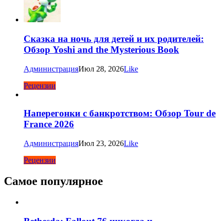
Сказка на ночь для детей и их родителей:
Обзор Yoshi and the Mysterious Book
Администрация
Июл 28, 2026
Like
Рецензии
Наперегонки с банкротством: Обзор Tour de
France 2026
Администрация
Июл 23, 2026
Like
Рецензии
Самое популярное