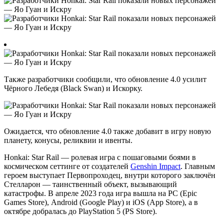
Также разработчики сообщили, что обновление 4.0 усилит
Чёрного Лебедя (Black Swan) и Искорку.
Ожидается, что обновление 4.0 также добавит в игру новую
планету, конусы, реликвии и ивенты.
Honkai: Star Rail — ролевая игра с пошаговыми боями в
космическом сеттинге от создателей
Genshin Impact
. Главным
героем выступает Первопроходец, внутри которого заключён
Стелларон — таинственный объект, вызывающий
катастрофы. В апреле 2023 года игра вышла на PС (Epic
Games Store), Android (Google Play) и iOS (App Store), а в
октябре добралась до PlayStation 5 (PS Store).