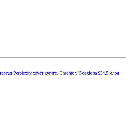
артап Perplexity хочет купить Chrome у Google за $34,5 млрд