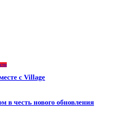
сти
есте с Village
м в честь нового обновления