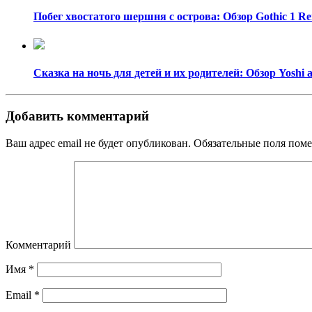
Побег хвостатого шершня с острова: Обзор Gothic 1 R
Сказка на ночь для детей и их родителей: Обзор Yoshi 
Добавить комментарий
Ваш адрес email не будет опубликован.
Обязательные поля пом
Комментарий
Имя
*
Email
*