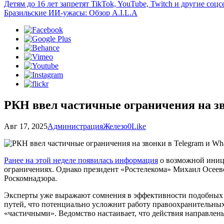
Детям до 16 лет запретят TikTok, YouTube, Twitch и другие со
Бразильские ИИ-ужасы: Обзор A.I.L.A
РКН ввел частичные ограничения на зв
Авг 17, 2025
Администрация
Железо
0
Like
Ранее на этой неделе появилась информация
о возможной иници
ограничениях. Однако президент «Ростелекома» Михаил Осеев
Роскомнадзора.
Эксперты уже выражают сомнения в эффективности подобных о
путей, что потенциально усложнит работу правоохранительных
«частичными». Ведомство настаивает, что действия направлен