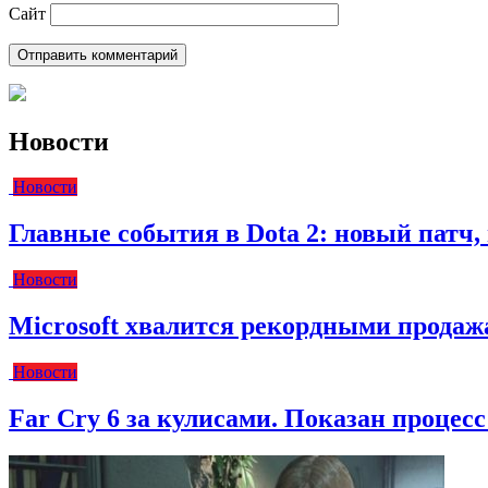
Сайт
Новости
Новости
Главные события в Dota 2: новый пат
Новости
Microsoft хвалится рекордными прода
Новости
Far Cry 6 за кулисами. Показан процес