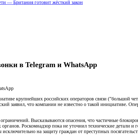
цсети — Британия готовит жёсткий закон
онки в Telegram и WhatsApp
ативе крупнейших российских операторов связи (”большой четв
ский заявил, что компании не известно о такой инициативе. О
граничений. Высказываются опасения, что частичные блокиров
 органов. Роскомнадзор пока не уточнил технические детали и
ы исключительно на защиту граждан от преступных посягательст