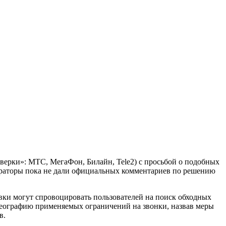
ерки»: МТС, МегаФон, Билайн, Tele2) с просьбой о подобных
ператоры пока не дали официальных комментариев по решению
ки могут спровоцировать пользователей на поиск обходных
 географию применяемых ограничений на звонки, назвав меры
в.