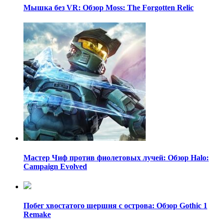
Мышка без VR: Обзор Moss: The Forgotten Relic
Мастер Чиф против фиолетовых лучей: Обзор Halo:
Campaign Evolved
Побег хвостатого шершня с острова: Обзор Gothic 1
Remake