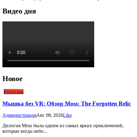
Видео дня
Новое
Рецензии
Мышка без VR: Обзор Moss: The Forgotten Relic
Администрация
Авг 08, 2026
Like
Дилогия Moss была одним из самых ярких приключений,
которые когда-либо...