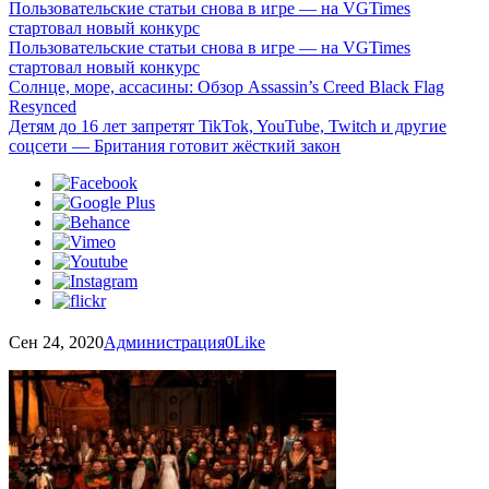
Пользовательские статьи снова в игре — на VGTimes
стартовал новый конкурс
Пользовательские статьи снова в игре — на VGTimes
стартовал новый конкурс
Солнце, море, ассасины: Обзор Assassin’s Creed Black Flag
Resynced
Детям до 16 лет запретят TikTok, YouTube, Twitch и другие
соцсети — Британия готовит жёсткий закон
Сен 24, 2020
Администрация
0
Like