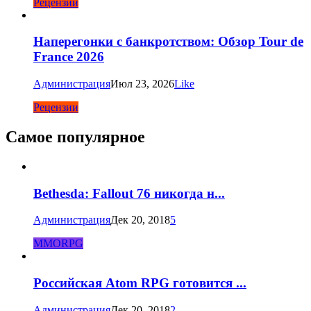
Рецензии
Наперегонки с банкротством: Обзор Tour de
France 2026
Администрация
Июл 23, 2026
Like
Рецензии
Самое популярное
Bethesda: Fallout 76 никогда н...
Администрация
Дек 20, 2018
5
MMORPG
Российская Atom RPG готовится ...
Администрация
Дек 20, 2018
2