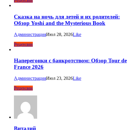
Рецензии
Сказка на ночь для детей и их родителей:
Обзор Yoshi and the Mysterious Book
Администрация
Июл 28, 2026
Like
Рецензии
Наперегонки с банкротством: Обзор Tour de
France 2026
Администрация
Июл 23, 2026
Like
Рецензии
Виталий