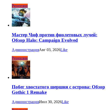
Рецензии
Мастер Чиф против фиолетовых лучей:
Обзор Halo: Campaign Evolved
Администрация
Авг 03, 2026
Like
Рецензии
Побег хвостатого шершня с острова: Обзор
Gothic 1 Remake
Администрация
Июл 30, 2026
Like