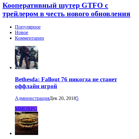
Кооперативный шутер GTFO с
трейлером в честь нового обновления
Популярное
Новое
Комментарии
Bethesda: Fallout 76 никогда не станет
оффлайн игрой
Администрация
Дек 20, 2018
5
MMORPG