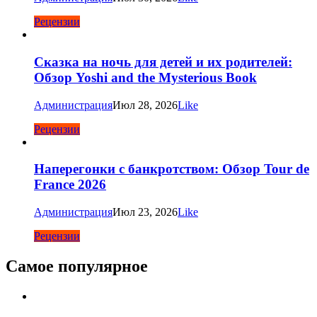
Рецензии
Сказка на ночь для детей и их родителей:
Обзор Yoshi and the Mysterious Book
Администрация
Июл 28, 2026
Like
Рецензии
Наперегонки с банкротством: Обзор Tour de
France 2026
Администрация
Июл 23, 2026
Like
Рецензии
Самое популярное