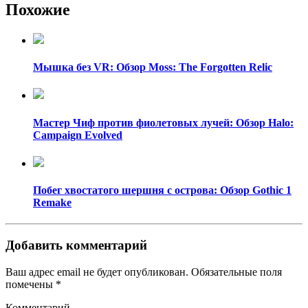
Похожие
Мышка без VR: Обзор Moss: The Forgotten Relic
Мастер Чиф против фиолетовых лучей: Обзор Halo:
Campaign Evolved
Побег хвостатого шершня с острова: Обзор Gothic 1
Remake
Добавить комментарий
Ваш адрес email не будет опубликован.
Обязательные поля
помечены
*
Комментарий