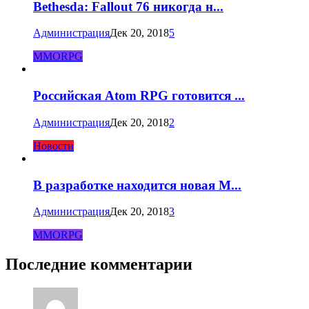
Bethesda: Fallout 76 никогда н...
Администрация
Дек 20, 2018
5
MMORPG
Российская Atom RPG готовится ...
Администрация
Дек 20, 2018
2
Новости
В разработке находится новая M...
Администрация
Дек 20, 2018
3
MMORPG
Последние комментарии