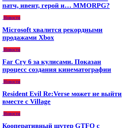
патч, ивент, герой и… MMORPG?
Новости
Microsoft хвалится рекордными
продажами Xbox
Новости
Far Cry 6 за кулисами. Показан
процесс создания кинематографии
Новости
Resident Evil Re:Verse может не выйти
вместе с Village
Новости
Кооперативный шутер GTFO с