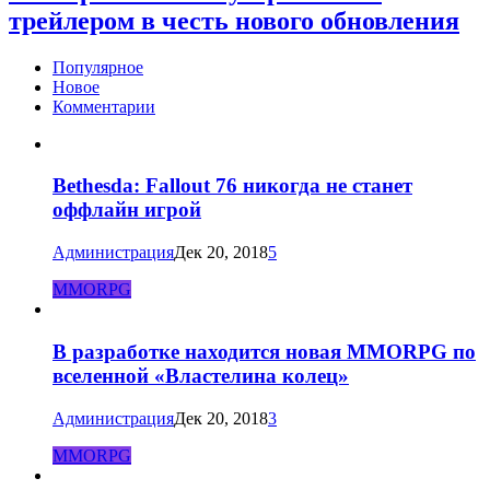
трейлером в честь нового обновления
Популярное
Новое
Комментарии
Bethesda: Fallout 76 никогда не станет
оффлайн игрой
Администрация
Дек 20, 2018
5
MMORPG
В разработке находится новая MMORPG по
вселенной «Властелина колец»
Администрация
Дек 20, 2018
3
MMORPG