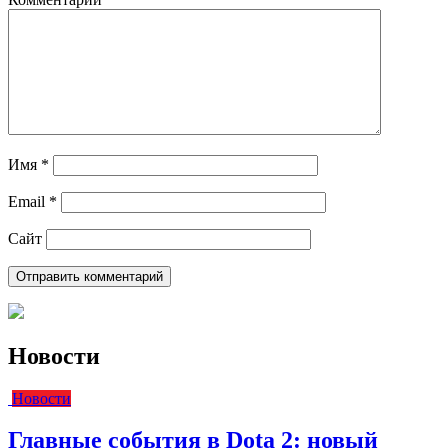
Имя
*
Email
*
Сайт
Новости
Новости
Главные события в Dota 2: новый