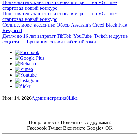
Пользовательские статьи снова в игре — на VGTimes
стартовал новый конкурс
Пользовательские статьи снова в игре — на VGTimes
стартовал новый конкурс
Солнце, море, ассасины: Обзор Assassin’s Creed Black Flag
Resynced
Детям до 16 лет запретят TikTok, YouTube, Twitch и другие
соцсети — Британия готовит жёсткий закон
Июн 14, 2026
Администрация
0
Like
Понравилось? Поделитесь с друзьями!
Facebook
Twitter
Вконтакте
Google+
OK