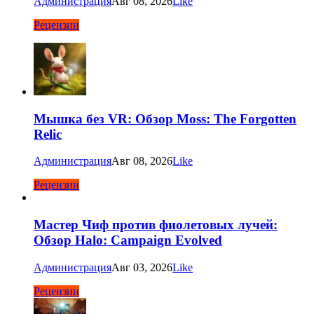
Администрация
Авг 08, 2026
Like
Рецензии
Мышка без VR: Обзор Moss: The Forgotten
Relic
Администрация
Авг 08, 2026
Like
Рецензии
Мастер Чиф против фиолетовых лучей:
Обзор Halo: Campaign Evolved
Администрация
Авг 03, 2026
Like
Рецензии