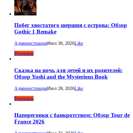
Побег хвостатого шершня с острова: Обзор
Gothic 1 Remake
Администрация
Июл 30, 2026
Like
Рецензии
Сказка на ночь для детей и их родителей:
Обзор Yoshi and the Mysterious Book
Администрация
Июл 28, 2026
Like
Рецензии
Наперегонки с банкротством: Обзор Tour de
France 2026