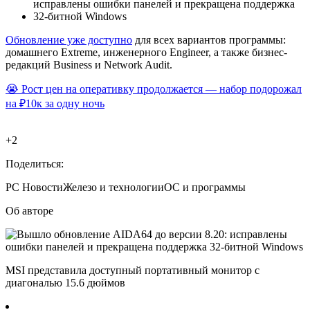
Обновление уже доступно
для всех вариантов программы:
домашнего Extreme, инженерного Engineer, а также бизнес-
редакций Business и Network Audit.
😭 Рост цен на оперативку продолжается — набор подорожал
на ₽10к за одну ночь
+2
Поделиться:
PC
Новости
Железо и технологии
ОС и программы
Об авторе
MSI представила доступный портативный монитор с
диагональю 15.6 дюймов