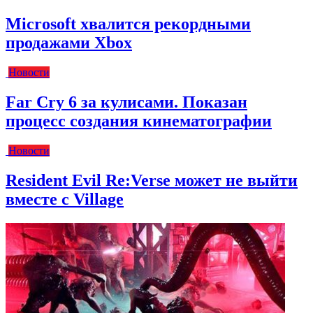
Microsoft хвалится рекордными
продажами Xbox
Новости
Far Cry 6 за кулисами. Показан
процесс создания кинематографии
Новости
Resident Evil Re:Verse может не выйти
вместе с Village