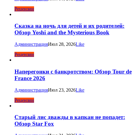
Рецензии
Сказка на ночь для детей и их родителей:
Обзор Yoshi and the Mysterious Book
Администрация
Июл 28, 2026
Like
Рецензии
Наперегонки с банкротством: Обзор Tour de
France 2026
Администрация
Июл 23, 2026
Like
Рецензии
Старый лис дважды в капкан не попадет:
Обзор Star Fox