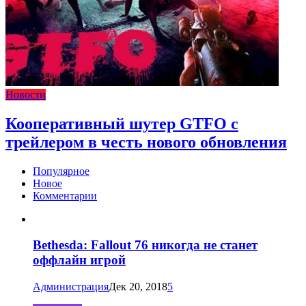
Новости
Кооперативный шутер GTFO с
трейлером в честь нового обновления
Популярное
Новое
Комментарии
Bethesda: Fallout 76 никогда не станет
оффлайн игрой
Администрация
Дек 20, 2018
5