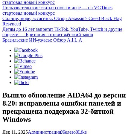
стартовал новый конкурс
Пользовательские статьи снова в игре — на VGTimes
стартовал новый конкурс
Солнце, море, ассасины: Обзор Assassin’s Creed Black Flag
Resynced
Детям до 16 лет запретят TikTok, YouTube, Twitch и другие
соцсети — Британия готовит жёсткий закон
Бразильские ИИ-ужасы: Обзор A.I.L.A
Вышло обновление AIDA64 до версии
8.20: исправлены ошибки панелей и
прекращена поддержка 32-битной
Windows
Дек 11, 2025
Администрация
Железо
0
Like