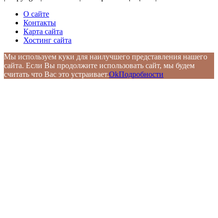
О сайте
Контакты
Карта сайта
Хостинг сайта
Мы используем куки для наилучшего представления нашего
сайта. Если Вы продолжите использовать сайт, мы будем
считать что Вас это устраивает.
Ok
Подробности