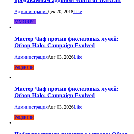
продаваемым аддоном World of Warcraft
Администрация
Дек 20, 2018
Like
MMORPG
Мастер Чиф против фиолетовых лучей:
Обзор Halo: Campaign Evolved
Администрация
Авг 03, 2026
Like
Рецензии
Мастер Чиф против фиолетовых лучей:
Обзор Halo: Campaign Evolved
Администрация
Авг 03, 2026
Like
Рецензии