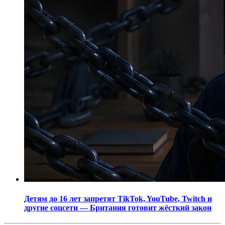
Детям до 16 лет запретят TikTok, YouTube, Twitch и
другие соцсети — Британия готовит жёсткий закон