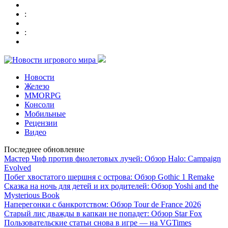
:
:
Новости
Железо
MMORPG
Консоли
Мобильные
Рецензии
Видео
Последнее обновление
Мастер Чиф против фиолетовых лучей: Обзор Halo: Campaign
Evolved
Побег хвостатого шершня с острова: Обзор Gothic 1 Remake
Сказка на ночь для детей и их родителей: Обзор Yoshi and the
Mysterious Book
Наперегонки с банкротством: Обзор Tour de France 2026
Старый лис дважды в капкан не попадет: Обзор Star Fox
Пользовательские статьи снова в игре — на VGTimes