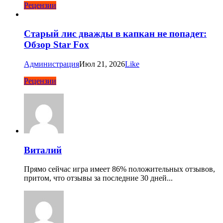
Рецензии
Старый лис дважды в капкан не попадет:
Обзор Star Fox
Администрация
Июл 21, 2026
Like
Рецензии
Виталий
Прямо сейчас игра имеет 86% положительных отзывов,
притом, что отзывы за последние 30 дней...