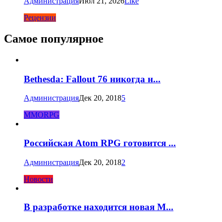
Администрация
Июл 21, 2026
Like
Рецензии
Самое популярное
Bethesda: Fallout 76 никогда н...
Администрация
Дек 20, 2018
5
MMORPG
Российская Atom RPG готовится ...
Администрация
Дек 20, 2018
2
Новости
В разработке находится новая M...