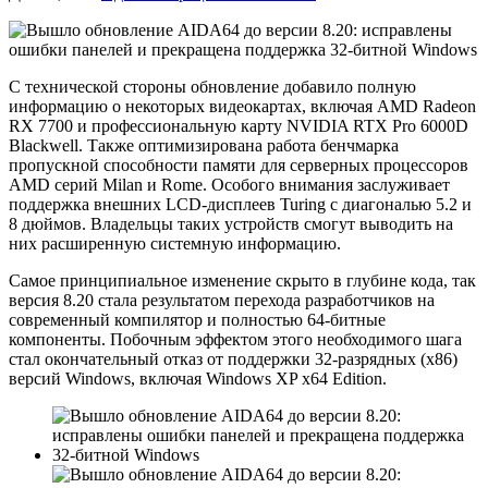
С технической стороны обновление добавило полную
информацию о некоторых видеокартах, включая AMD Radeon
RX 7700 и профессиональную карту NVIDIA RTX Pro 6000D
Blackwell. Также оптимизирована работа бенчмарка
пропускной способности памяти для серверных процессоров
AMD серий Milan и Rome. Особого внимания заслуживает
поддержка внешних LCD-дисплеев Turing с диагональю 5.2 и
8 дюймов. Владельцы таких устройств смогут выводить на
них расширенную системную информацию.
Самое принципиальное изменение скрыто в глубине кода, так
версия 8.20 стала результатом перехода разработчиков на
современный компилятор и полностью 64-битные
компоненты. Побочным эффектом этого необходимого шага
стал окончательный отказ от поддержки 32-разрядных (x86)
версий Windows, включая Windows XP x64 Edition.