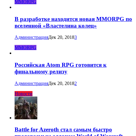
MMORPG
В разработке находится новая MMORPG по
вселенной «Властелина колец»
Администрация
Дек 20, 2018
3
MMORPG
Российская Atom RPG готовится к
финальному релизу
Администрация
Дек 20, 2018
2
Новости
Battle for Azeroth стал самым быстро