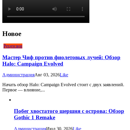
Новое
Рецензии
Мастер Чиф против фиолетовых лучей: Обзор
Halo: Campaign Evolved
Администрация
Авг 03, 2026
Like
Начать обзор Halo: Campaign Evolved стоит с двух заявлений.
Первое — влияние,...
Побег хвостатого шершня с острова: Обзор
Gothic 1 Remake
Администрация
Июл 30, 2026
Like