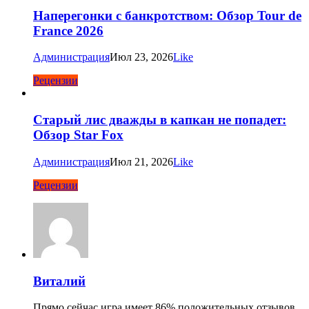
Наперегонки с банкротством: Обзор Tour de
France 2026
Администрация
Июл 23, 2026
Like
Рецензии
Старый лис дважды в капкан не попадет:
Обзор Star Fox
Администрация
Июл 21, 2026
Like
Рецензии
Виталий
Прямо сейчас игра имеет 86% положительных отзывов,