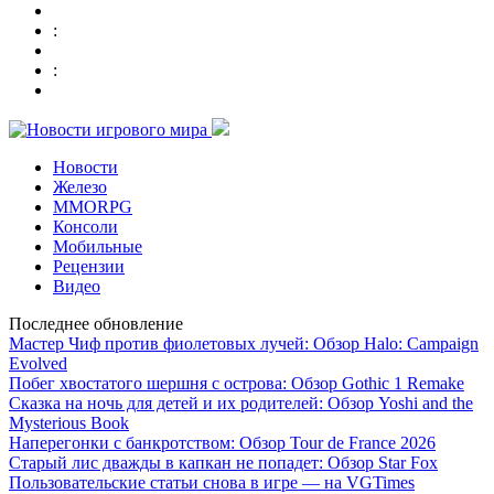
:
:
Новости
Железо
MMORPG
Консоли
Мобильные
Рецензии
Видео
Последнее обновление
Мастер Чиф против фиолетовых лучей: Обзор Halo: Campaign
Evolved
Побег хвостатого шершня с острова: Обзор Gothic 1 Remake
Сказка на ночь для детей и их родителей: Обзор Yoshi and the
Mysterious Book
Наперегонки с банкротством: Обзор Tour de France 2026
Старый лис дважды в капкан не попадет: Обзор Star Fox
Пользовательские статьи снова в игре — на VGTimes