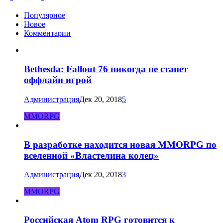
Популярное
Новое
Комментарии
Bethesda: Fallout 76 никогда не станет
оффлайн игрой
Администрация
Дек 20, 2018
5
MMORPG
В разработке находится новая MMORPG по
вселенной «Властелина колец»
Администрация
Дек 20, 2018
3
MMORPG
Российская Atom RPG готовится к