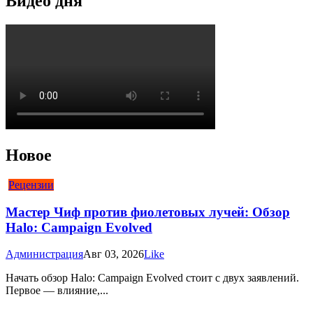
Видео дня
Новое
Рецензии
Мастер Чиф против фиолетовых лучей: Обзор
Halo: Campaign Evolved
Администрация
Авг 03, 2026
Like
Начать обзор Halo: Campaign Evolved стоит с двух заявлений.
Первое — влияние,...