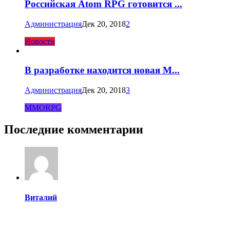
Российская Atom RPG готовится ...
Администрация
Дек 20, 2018
2
Новости
В разработке находится новая M...
Администрация
Дек 20, 2018
3
MMORPG
Последние комментарии
Виталий