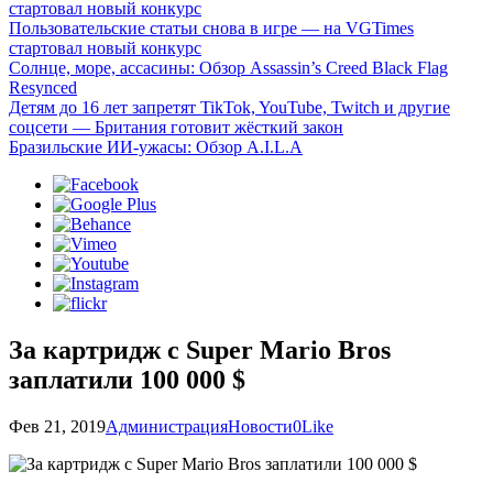
стартовал новый конкурс
Пользовательские статьи снова в игре — на VGTimes
стартовал новый конкурс
Солнце, море, ассасины: Обзор Assassin’s Creed Black Flag
Resynced
Детям до 16 лет запретят TikTok, YouTube, Twitch и другие
соцсети — Британия готовит жёсткий закон
Бразильские ИИ-ужасы: Обзор A.I.L.A
За картридж с Super Mario Bros
заплатили 100 000 $
Фев 21, 2019
Администрация
Новости
0
Like