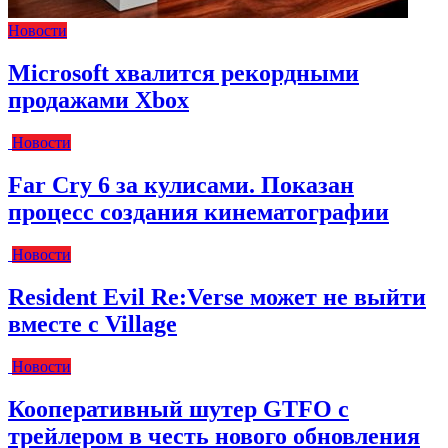
Новости
Microsoft хвалится рекордными
продажами Xbox
Новости
Far Cry 6 за кулисами. Показан
процесс создания кинематографии
Новости
Resident Evil Re:Verse может не выйти
вместе с Village
Новости
Кооперативный шутер GTFO с
трейлером в честь нового обновления