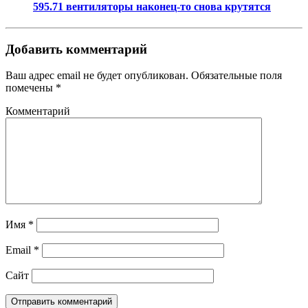
595.71 вентиляторы наконец-то снова крутятся
Добавить комментарий
Ваш адрес email не будет опубликован.
Обязательные поля
помечены
*
Комментарий
Имя
*
Email
*
Сайт