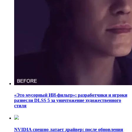
«Это мусорный ИИ-фильтр»: разработчики и игроки
разнесли DLSS 5 за уничтожение художественного
стиля
NVIDIA спешно латает драйвер: после обновления