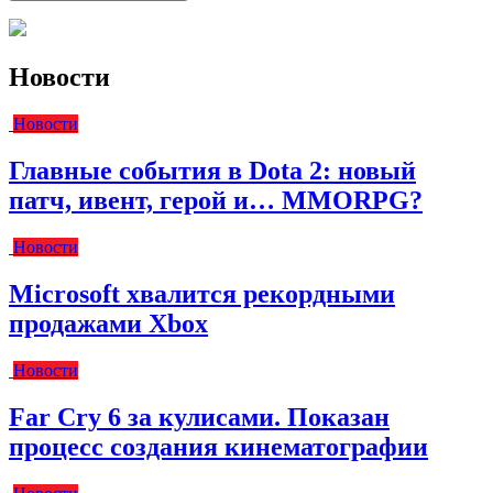
Новости
Новости
Главные события в Dota 2: новый
патч, ивент, герой и… MMORPG?
Новости
Microsoft хвалится рекордными
продажами Xbox
Новости
Far Cry 6 за кулисами. Показан
процесс создания кинематографии