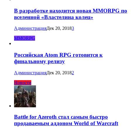
В разработке находится новая MMORPG по
вселенной «Властелина колец»
Администрация
Дек 20, 2018
3
MMORPG
Российская Atom RPG готовится к
финальному релизу
Администрация
Дек 20, 2018
2
Новости
Battle for Azeroth стал самым быстро
продаваемым аддоном World of Warcraft