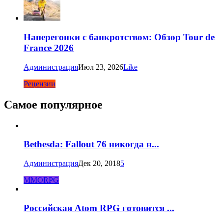
Наперегонки с банкротством: Обзор Tour de
France 2026
Администрация
Июл 23, 2026
Like
Рецензии
Самое популярное
Bethesda: Fallout 76 никогда н...
Администрация
Дек 20, 2018
5
MMORPG
Российская Atom RPG готовится ...