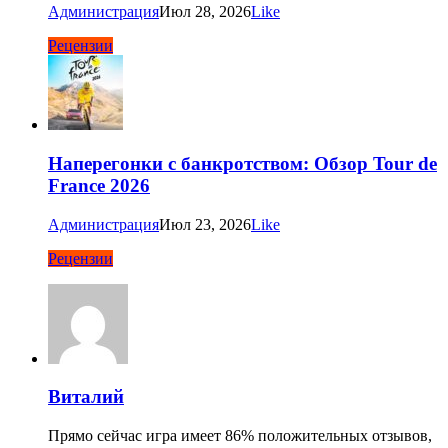
Администрация
Июл 28, 2026
Like
Рецензии
Наперегонки с банкротством: Обзор Tour de
France 2026
Администрация
Июл 23, 2026
Like
Рецензии
Виталий
Прямо сейчас игра имеет 86% положительных отзывов,