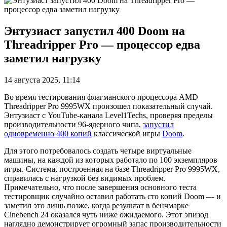
Энтузиаст запустил 400 Doom на
Threadripper Pro — процессор едва
заметил нагрузку
14 августа 2025, 11:14
Во время тестирования флагманского процессора AMD
Threadripper Pro 9995WX произошел показательный случай.
Энтузиаст с YouTube-канала Level1Techs, проверяя пределы
производительности 96-ядерного чипа,
запустил
одновременно 400 копий
классической игры
Doom
.
Для этого потребовалось создать четыре виртуальные
машины, на каждой из которых работало по 100 экземпляров
игры. Система, построенная на базе Threadripper Pro 9995WX,
справилась с нагрузкой без видимых проблем.
Примечательно, что после завершения основного теста
тестировщик случайно оставил работать сто копий Doom — и
заметил это лишь позже, когда результат в бенчмарке
Cinebench 24 оказался чуть ниже ожидаемого. Этот эпизод
наглядно демонстрирует огромный запас производительности