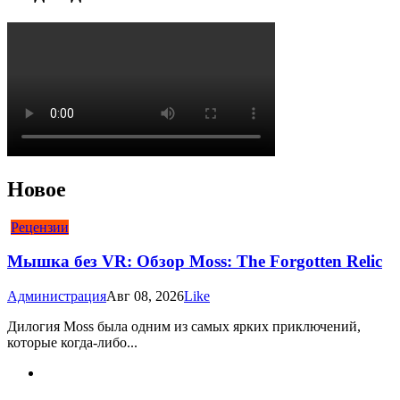
Новое
Рецензии
Мышка без VR: Обзор Moss: The Forgotten Relic
Администрация
Авг 08, 2026
Like
Дилогия Moss была одним из самых ярких приключений,
которые когда-либо...